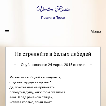
Vadim Rosin
Поэзия и Проза
Меню
Не стреляйте в белых лебедей
Опубликовано в
24 марта, 2015
от
rosin
Можно ли свободой насладиться,
отдавая сердце на прокат?
Да, похоже нам не привыкать…
плюнуть в душу, как с горы скатиться.
А на Запад раненою птицей,
истекая кровью, плыл закат.