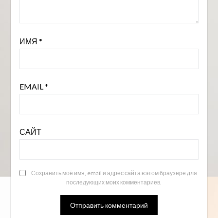
ИМЯ
*
EMAIL
*
САЙТ
Сохранить моё имя, email и адрес сайта в этом браузере для
последующих моих комментариев.