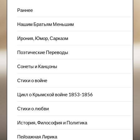
Раннее
Нашим Братьям Меньшим
Ирония, Юмор, Сарказм
Поэтические Переводы
Сонеты и Канцоны
Стихи о войне
Цикл о Крымской войне 1853-1856
Стихи о любви
История, Философия и Политика
Пейзажна​я Лирика