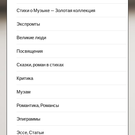
Стихи о Музыке — Золотая коллекция
Экспромты
Великие люди
Посвящения
Сказки, роман в стихах
Критика
Музам
Романтика, Романсы
Эпиграммы
Эссе, Статьи