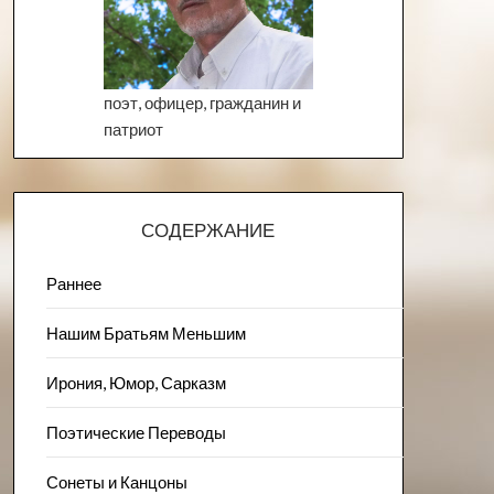
поэт, офицер, гражданин и
патриот
СОДЕРЖАНИЕ
Раннее
Нашим Братьям Меньшим
Ирония, Юмор, Сарказм
Поэтические Переводы
Сонеты и Канцоны