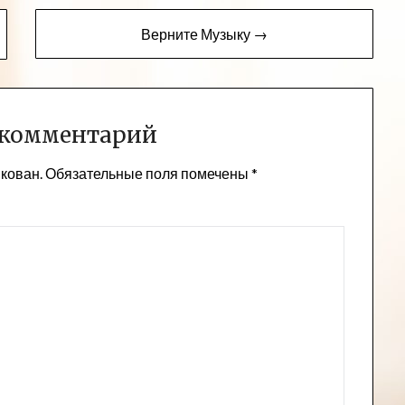
Верните Музыку →
 комментарий
икован.
Обязательные поля помечены
*