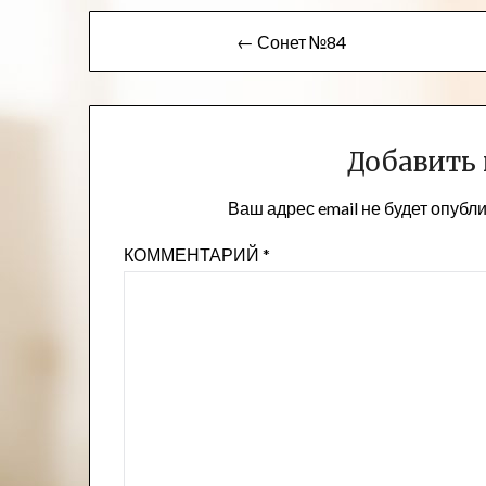
Навигация
← Сонет №84
по
записям
Добавить
Ваш адрес email не будет опубл
КОММЕНТАРИЙ
*