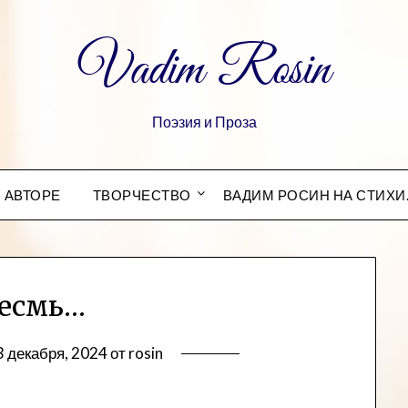
Vadim Rosin
Поэзия и Проза
 АВТОРЕ
ТВОРЧЕСТВО
ВАДИМ РОСИН НА СТИХИ
 есмь…
3 декабря, 2024
от
rosin