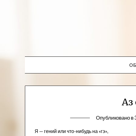
ОБ
Аз
Опубликовано в
Я — гений или что-нибудь на «гэ»,