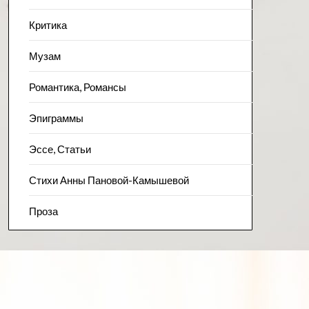
Критика
Музам
Романтика, Романсы
Эпиграммы
Эссе, Статьи
Стихи Анны Пановой-Камышевой
Проза